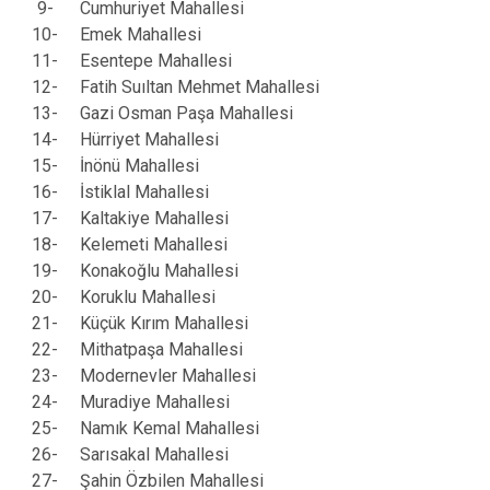
9-
Cumhuriyet Mahallesi
10-
Emek Mahallesi
11-
Esentepe Mahallesi
12-
Fatih Suıltan Mehmet Mahallesi
13-
Gazi Osman Paşa Mahallesi
14-
Hürriyet Mahallesi
15-
İnönü Mahallesi
16-
İstiklal Mahallesi
17-
Kaltakiye Mahallesi
18-
Kelemeti Mahallesi
19-
Konakoğlu Mahallesi
20-
Koruklu Mahallesi
21-
Küçük Kırım Mahallesi
22-
Mithatpaşa Mahallesi
23-
Modernevler Mahallesi
24-
Muradiye Mahallesi
25-
Namık Kemal Mahallesi
26-
Sarısakal Mahallesi
27-
Şahin Özbilen Mahallesi