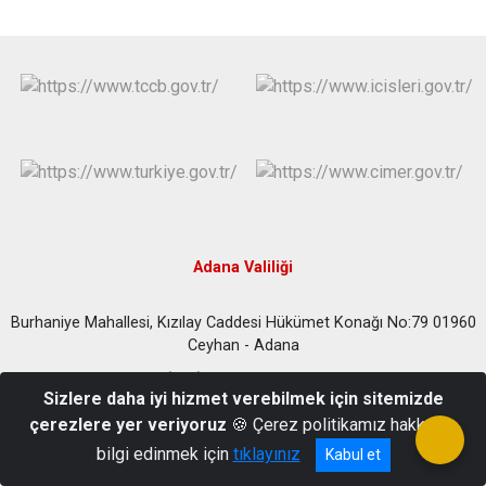
Adana Valiliği
Burhaniye Mahallesi, Kızılay Caddesi Hükümet Konağı No:79 01960
Ceyhan - Adana
Telefon : 0(322)6139090 Fax: 03226132354
Sizlere daha iyi hizmet verebilmek için sitemizde
çerezlere yer veriyoruz
🍪 Çerez politikamız hakkında
bilgi edinmek için
tıklayınız
Kabul et